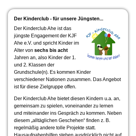
Der Kinderclub - für unsere Jüngsten...
Der Kinderclub Ahe ist das
jüngste Engagement der KJF
Ahe e.V. und spricht Kinder im
Alter von
sechs bis acht
Jahren an, also Kinder der 1.
und 2. Klassen der
Grundschule(n). Es kommen Kinder
verschiedener Nationen zusammen. Das Angebot
ist für diese Zielgruppe offen.
Der Kinderclub Ahe bietet diesen Kindern u.a. an,
gemeinsam zu spielen, voneinander zu lernen
und miteinander ins Gespräch zu kommen. Neben
diesem „alltäglichen Geschehen“ finden z. B.
regelmäßig andere tolle Projekte statt.
Hausaufgabenhilfen stehen ausdrücklich nicht auf