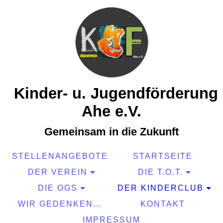
Kinder- u. Jugendförderung
Ahe e.V.
Gemeinsam in die Zukunft
STELLENANGEBOTE
STARTSEITE
DER VEREIN
DIE T.O.T.
DIE OGS
DER KINDERCLUB
WIR GEDENKEN...
KONTAKT
IMPRESSUM