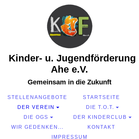
Kinder- u. Jugendförderung
Ahe e.V.
Gemeinsam in die Zukunft
STELLENANGEBOTE
STARTSEITE
DER VEREIN
DIE T.O.T.
DIE OGS
DER KINDERCLUB
WIR GEDENKEN...
KONTAKT
IMPRESSUM