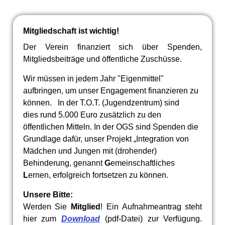
Mitgliedschaft ist wichtig!
Der Verein finanziert sich über Spenden,
Mitgliedsbeiträge und öffentliche Zuschüsse.
Wir müssen in jedem Jahr "Eigenmittel"
aufbringen, um unser Engagement finanzieren zu
können. In der T.O.T. (Jugendzentrum) sind
dies
rund 5.000 Euro zusätzlich
zu den
öffentlichen Mitteln. In der OGS sind Spenden die
Grundlage dafür, unser P
rojekt „Integration von
Mädchen und Jungen mit (drohender)
Behinderung, genannt
G
emeinschaftliches
L
ernen, erfolgreich fortsetzen zu können.
Unsere Bitte:
Werden Sie
Mitglied
! Ein Aufnahmeantrag steht
hier zum
Download
(pdf-Datei) zur Verfügung.