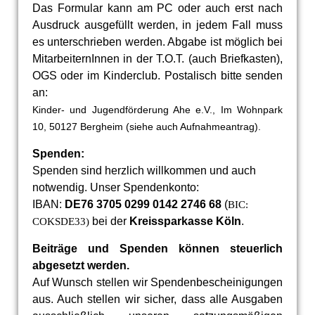
Das Formular kann am PC oder auch erst nach
Ausdruck ausgefüllt werden, in jedem Fall muss
es unterschrieben werden. Abgabe ist möglich bei
MitarbeiternInnen in der T.O.T. (auch Briefkasten),
OGS oder im Kinderclub. Postalisch bitte senden
an:
Kinder- und Jugendförderung Ahe e.V., Im Wohnpark
10, 50127 Bergheim (siehe auch Aufnahmeantrag).
Spenden:
Spenden sind herzlich willkommen und auch
notwendig. Unser Spendenkonto:
IBAN:
DE76 3705 0299 0142 2746 68
(
BIC:
bei der
Kreissparkasse Köln
.
COKSDE33)
Beiträge und Spenden können steuerlich
abgesetzt werden.
Auf Wunsch stellen wir
Spendenbescheinigungen
aus. Auch stellen wir sicher, dass alle Ausgaben