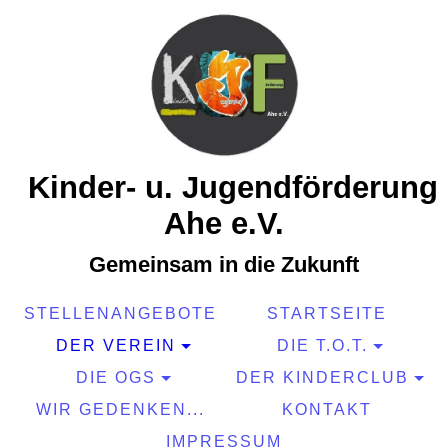
Kinder- u. Jugendförderung
Ahe e.V.
Gemeinsam in die Zukunft
STELLENANGEBOTE
STARTSEITE
DER VEREIN
DIE T.O.T.
DIE OGS
DER KINDERCLUB
WIR GEDENKEN...
KONTAKT
IMPRESSUM